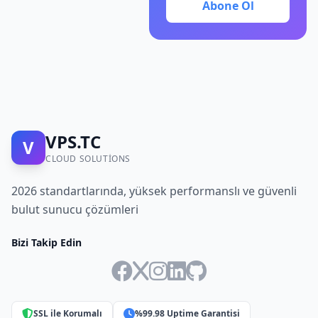
Abone Ol
VPS.TC
V
CLOUD SOLUTIONS
2026 standartlarında, yüksek performanslı ve güvenli
bulut sunucu çözümleri
Bizi Takip Edin
SSL ile Korumalı
%99.98 Uptime Garantisi