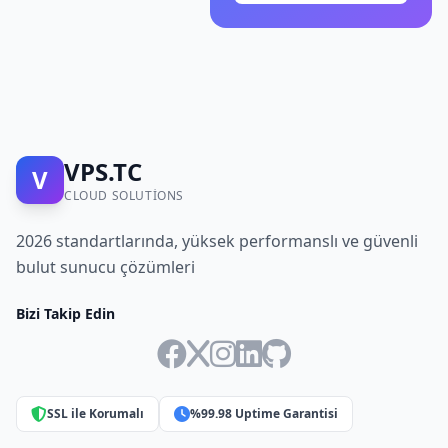
VPS.TC
V
CLOUD SOLUTIONS
2026 standartlarında, yüksek performanslı ve güvenli
bulut sunucu çözümleri
Bizi Takip Edin
SSL ile Korumalı
%99.98 Uptime Garantisi