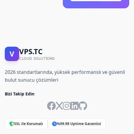
VPS.TC
V
CLOUD SOLUTIONS
2026 standartlarında, yüksek performanslı ve güvenli
bulut sunucu çözümleri
Bizi Takip Edin
SSL ile Korumalı
%99.98 Uptime Garantisi