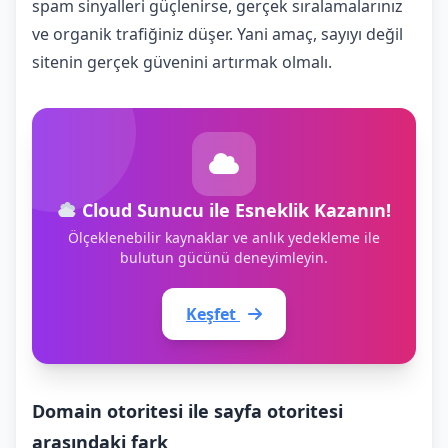
spam sinyalleri güçlenirse, gerçek sıralamalarınız
ve organik trafiğiniz düşer. Yani amaç, sayıyı değil
sitenin gerçek güvenini artırmak olmalı.
Cloud Sunucu ile Esneklik Kazanın!
Ölçeklenebilir kaynaklar ve anlık yedekleme ile
bulutun gücünü deneyimleyin.
Keşfet
Domain otoritesi ile sayfa otoritesi
arasındaki fark