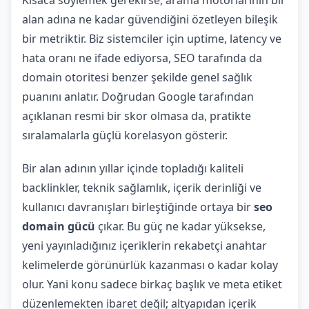
Kısaca söylemek gerekirse, arama motorlarının bir
alan adına ne kadar güvendiğini özetleyen bileşik
bir metriktir. Biz sistemciler için uptime, latency ve
hata oranı ne ifade ediyorsa, SEO tarafında da
domain otoritesi benzer şekilde genel sağlık
puanını anlatır. Doğrudan Google tarafından
açıklanan resmi bir skor olmasa da, pratikte
sıralamalarla güçlü korelasyon gösterir.
Bir alan adının yıllar içinde topladığı kaliteli
backlinkler, teknik sağlamlık, içerik derinliği ve
kullanıcı davranışları birleştiğinde ortaya bir
seo
domain gücü
çıkar. Bu güç ne kadar yüksekse,
yeni yayınladığınız içeriklerin rekabetçi anahtar
kelimelerde görünürlük kazanması o kadar kolay
olur. Yani konu sadece birkaç başlık ve meta etiket
düzenlemekten ibaret değil; altyapıdan içerik