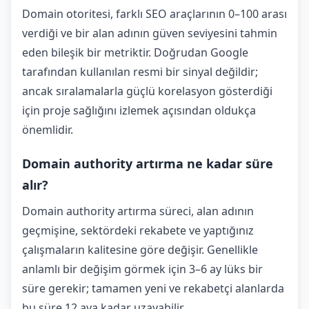
Domain otoritesi, farklı SEO araçlarının 0–100 arası
verdiği ve bir alan adının güven seviyesini tahmin
eden bileşik bir metriktir. Doğrudan Google
tarafından kullanılan resmi bir sinyal değildir;
ancak sıralamalarla güçlü korelasyon gösterdiği
için proje sağlığını izlemek açısından oldukça
önemlidir.
Domain authority artırma ne kadar süre
alır?
Domain authority artırma süreci, alan adının
geçmişine, sektördeki rekabete ve yaptığınız
çalışmaların kalitesine göre değişir. Genellikle
anlamlı bir değişim görmek için 3–6 ay lüks bir
süre gerekir; tamamen yeni ve rekabetçi alanlarda
bu süre 12 aya kadar uzayabilir.