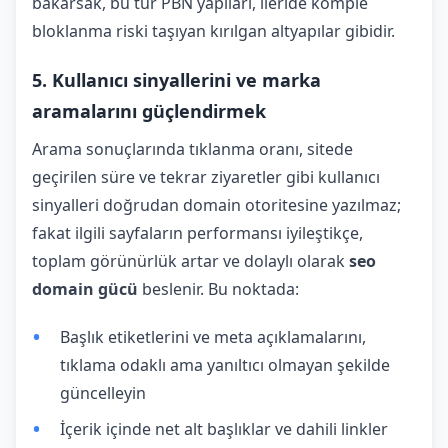
bakarsak, bu tür PBN yapıları, ileride komple
bloklanma riski taşıyan kırılgan altyapılar gibidir.
5. Kullanıcı sinyallerini ve marka
aramalarını güçlendirmek
Arama sonuçlarında tıklanma oranı, sitede
geçirilen süre ve tekrar ziyaretler gibi kullanıcı
sinyalleri doğrudan domain otoritesine yazılmaz;
fakat ilgili sayfaların performansı iyileştikçe,
toplam görünürlük artar ve dolaylı olarak
seo
domain gücü
beslenir. Bu noktada:
Başlık etiketlerini ve meta açıklamalarını,
tıklama odaklı ama yanıltıcı olmayan şekilde
güncelleyin
İçerik içinde net alt başlıklar ve dahili linkler