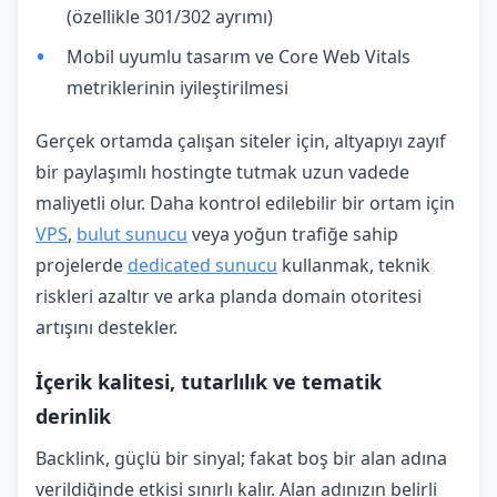
(özellikle 301/302 ayrımı)
Mobil uyumlu tasarım ve Core Web Vitals
metriklerinin iyileştirilmesi
Gerçek ortamda çalışan siteler için, altyapıyı zayıf
bir paylaşımlı hostingte tutmak uzun vadede
maliyetli olur. Daha kontrol edilebilir bir ortam için
VPS
,
bulut sunucu
veya yoğun trafiğe sahip
projelerde
dedicated sunucu
kullanmak, teknik
riskleri azaltır ve arka planda domain otoritesi
artışını destekler.
İçerik kalitesi, tutarlılık ve tematik
derinlik
Backlink, güçlü bir sinyal; fakat boş bir alan adına
verildiğinde etkisi sınırlı kalır. Alan adınızın belirli