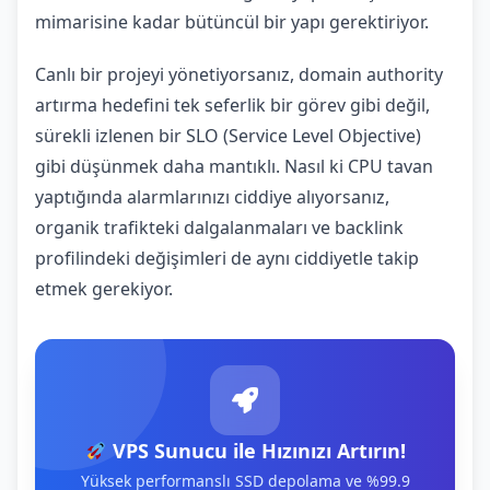
mimarisine kadar bütüncül bir yapı gerektiriyor.
Canlı bir projeyi yönetiyorsanız, domain authority
artırma hedefini tek seferlik bir görev gibi değil,
sürekli izlenen bir SLO (Service Level Objective)
gibi düşünmek daha mantıklı. Nasıl ki CPU tavan
yaptığında alarmlarınızı ciddiye alıyorsanız,
organik trafikteki dalgalanmaları ve backlink
profilindeki değişimleri de aynı ciddiyetle takip
etmek gerekiyor.
VPS Sunucu ile Hızınızı Artırın!
Yüksek performanslı SSD depolama ve %99.9