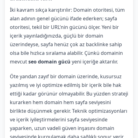
İki kavram sıkça karıştırılır: Domain otoritesi, tüm
alan adının genel gücünü ifade ederken; sayfa
otoritesi, tekil bir URL’nin gücünü ölçer. Yeni bir
içerik yayınladığınızda, güçlü bir domain
üzerindeyse, sayfa henüz çok az backlinke sahip
olsa bile hızlıca sıralama alabilir. Çünkü domainin
mevcut
seo domain gücü
yeni içeriğe aktarılır.
Öte yandan zayıf bir domain üzerinde, kusursuz
yazılmış ve iyi optimize edilmiş bir içerik bile hak
ettiği kadar görünür olmayabilir. Bu yüzden strateji
kurarken hem domain hem sayfa seviyesini
birlikte düşünmek gerekir. Teknik optimizasyonları
ve içerik iyileştirmelerini sayfa seviyesinde
yaparken, uzun vadeli güven inşasını domain
seviyesinde kurgulamak daha sağlıklı sonuç verir.