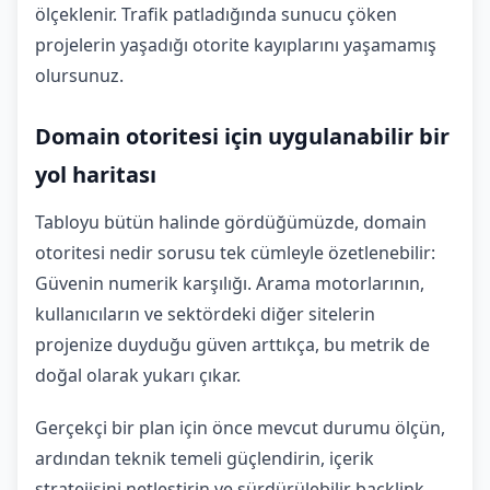
ölçeklenir. Trafik patladığında sunucu çöken
projelerin yaşadığı otorite kayıplarını yaşamamış
olursunuz.
Domain otoritesi için uygulanabilir bir
yol haritası
Tabloyu bütün halinde gördüğümüzde, domain
otoritesi nedir sorusu tek cümleyle özetlenebilir:
Güvenin numerik karşılığı. Arama motorlarının,
kullanıcıların ve sektördeki diğer sitelerin
projenize duyduğu güven arttıkça, bu metrik de
doğal olarak yukarı çıkar.
Gerçekçi bir plan için önce mevcut durumu ölçün,
ardından teknik temeli güçlendirin, içerik
stratejisini netleştirin ve sürdürülebilir backlink