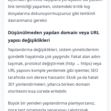
link temizliği yaparken, sistemdeki kritik log
dosyalarına dokunuyormuşsunuz gibi temkinli
davranmanız gerekir.
Düşünülmeden yapılan domain veya URL
yapısı değişiklikleri
Yapılandırma değişiklikleri, sistem yöneticilerinin
gündelik hayatında çok yaygındır. Fakat alan adını
taşımak, protokol değiştirmek (http → https) veya
URL yapısını komple yenilemek gibi işlemler, SEO
tarafında son derece hassastır. Eksik ya da hatalı
301 yönlendirmeleri, yıllarca biriken domain
otoritesini kısa sürede eritebilir.
Büyük bir yeniden yapılandırma planlıyorsanız,
önce test ortamında senaryoyu çalıştırmak,