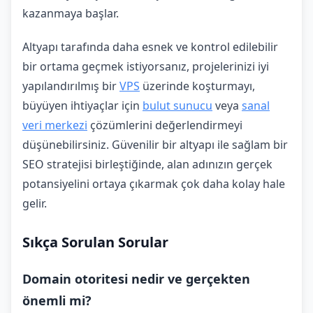
kazanmaya başlar.
Altyapı tarafında daha esnek ve kontrol edilebilir
bir ortama geçmek istiyorsanız, projelerinizi iyi
yapılandırılmış bir
VPS
üzerinde koşturmayı,
büyüyen ihtiyaçlar için
bulut sunucu
veya
sanal
veri merkezi
çözümlerini değerlendirmeyi
düşünebilirsiniz. Güvenilir bir altyapı ile sağlam bir
SEO stratejisi birleştiğinde, alan adınızın gerçek
potansiyelini ortaya çıkarmak çok daha kolay hale
gelir.
Sıkça Sorulan Sorular
Domain otoritesi nedir ve gerçekten
önemli mi?