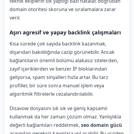
teknik ekiplerin sık yaptığı bazı hatalar, doğrudan
domain otoritesi skoruna ve sıralamalara zarar
verir.
Aşırı agresif ve yapay backlink çalışmaları
Kısa sürede çok sayıda backlink kazanmak,
dışarıdan bakıldığında cazip görünebilir. Ancak
bağlantıların önemli bölümü alakasız sitelerden,
zayıf içeriklerden ve benzer IP bloklarından
geliyorsa, spam sinyalleri hızla artar. Bu tarz
profiller, bir süre sonra manuel işlem veya
algoritmik filtrelerle cezalandırılabilir.
Disavow dosyasını sık sık ve geniş kapsamlı
kullanmak da her zaman çözüm olmaz. Yanlışlıkla
değerli bağlantıları reddetmek,
seo domain gücü
açısından gereksiz kayıplara yol açabilir. Bu yüzden