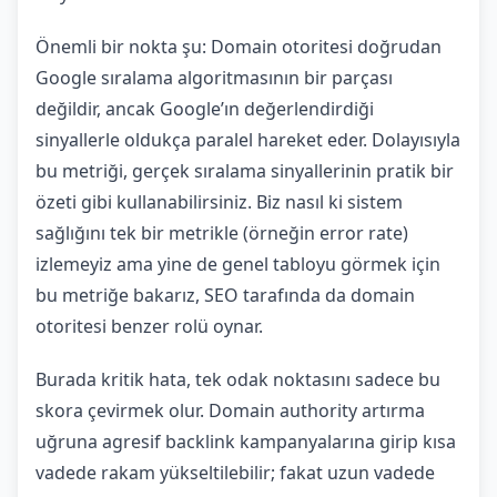
Önemli bir nokta şu: Domain otoritesi doğrudan
Google sıralama algoritmasının bir parçası
değildir, ancak Google’ın değerlendirdiği
sinyallerle oldukça paralel hareket eder. Dolayısıyla
bu metriği, gerçek sıralama sinyallerinin pratik bir
özeti gibi kullanabilirsiniz. Biz nasıl ki sistem
sağlığını tek bir metrikle (örneğin error rate)
izlemeyiz ama yine de genel tabloyu görmek için
bu metriğe bakarız, SEO tarafında da domain
otoritesi benzer rolü oynar.
Burada kritik hata, tek odak noktasını sadece bu
skora çevirmek olur. Domain authority artırma
uğruna agresif backlink kampanyalarına girip kısa
vadede rakam yükseltilebilir; fakat uzun vadede