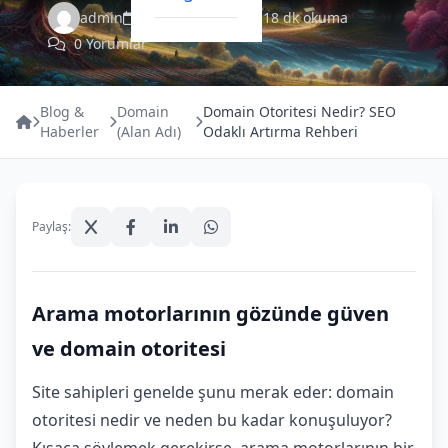
admin
Aralık 11, 2025
18 dk okuma
0 Yorumlar
Blog &
Domain
Domain Otoritesi Nedir? SEO
Haberler
(Alan Adı)
Odaklı Artırma Rehberi
Paylaş:
Arama motorlarının gözünde güven
ve domain otoritesi
Site sahipleri genelde şunu merak eder: domain
otoritesi nedir ve neden bu kadar konuşuluyor?