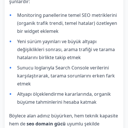
şunlardır:
Monitoring panellerine temel SEO metriklerini
(organik trafik trendi, temel hatalar) özetleyen
bir widget eklemek
Yeni sürüm yayınları ve büyük altyapı
değişiklikleri sonrası, arama trafiği ve tarama
hatalarını birlikte takip etmek
Sunucu loglarıyla Search Console verilerini
karşılaştırarak, tarama sorunlarını erken fark
etmek
Altyapı ölçeklendirme kararlarında, organik
büyüme tahminlerini hesaba katmak
Böylece alan adınız büyürken, hem teknik kapasite
hem de
seo domain gücü
uyumlu şekilde