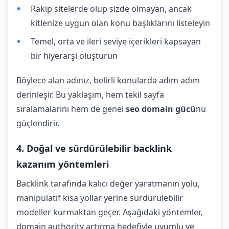
Rakip sitelerde olup sizde olmayan, ancak
kitlenize uygun olan konu başlıklarını listeleyin
Temel, orta ve ileri seviye içerikleri kapsayan
bir hiyerarşi oluşturun
Böylece alan adınız, belirli konularda adım adım
derinleşir. Bu yaklaşım, hem tekil sayfa
sıralamalarını hem de genel
seo domain gücü
nü
güçlendirir.
4. Doğal ve sürdürülebilir backlink
kazanım yöntemleri
Backlink tarafında kalıcı değer yaratmanın yolu,
manipülatif kısa yollar yerine sürdürülebilir
modeller kurmaktan geçer. Aşağıdaki yöntemler,
domain authority artırma hedefiyle uyumlu ve