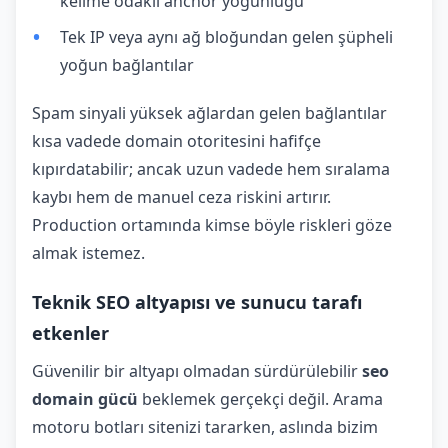
kelime odaklı anchor yoğunluğu
Tek IP veya aynı ağ bloğundan gelen şüpheli
yoğun bağlantılar
Spam sinyali yüksek ağlardan gelen bağlantılar
kısa vadede domain otoritesini hafifçe
kıpırdatabilir; ancak uzun vadede hem sıralama
kaybı hem de manuel ceza riskini artırır.
Production ortamında kimse böyle riskleri göze
almak istemez.
Teknik SEO altyapısı ve sunucu tarafı
etkenler
Güvenilir bir altyapı olmadan sürdürülebilir
seo
domain gücü
beklemek gerçekçi değil. Arama
motoru botları sitenizi tararken, aslında bizim