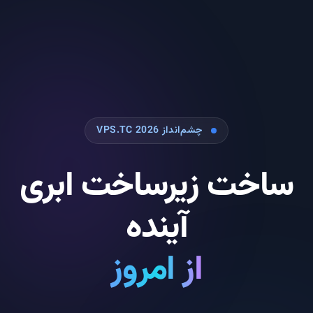
چشم‌انداز VPS.TC 2026
ساخت زیرساخت ابری
آینده
از امروز